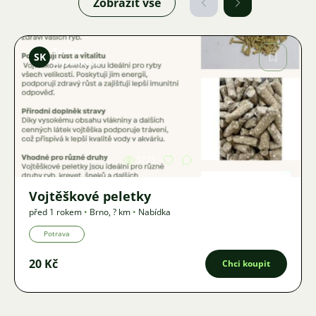
Zobrazit vše
Sandra
SK
Křivánková
Obrázek
3725
Vojtěškové peletky
před 1 rokem
•
Brno
,
? km
•
Nabídka
Potrava
20 Kč
Chci koupit