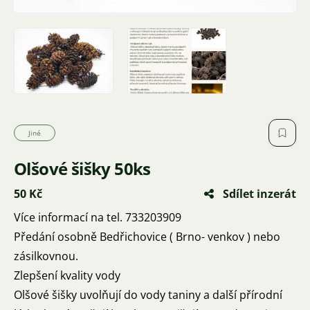
Jiné
Olšové šišky 50ks
50 Kč
Sdílet inzerát
Více informací na tel. 733203909
Předání osobně Bedřichovice ( Brno- venkov ) nebo
zásilkovnou.
Zlepšení kvality vody
Olšové šišky uvolňují do vody taniny a další přírodní