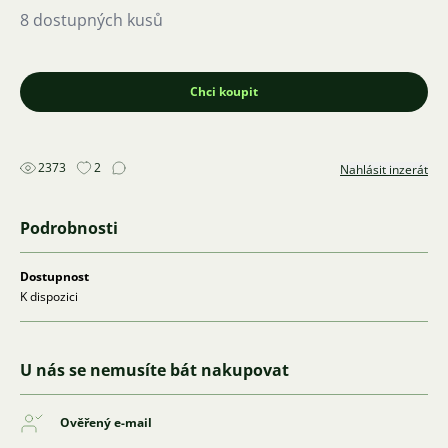
8 dostupných kusů
Chci koupit
2373
2
Nahlásit inzerát
Podrobnosti
Dostupnost
K dispozici
U nás se nemusíte bát nakupovat
Ověřený e-mail