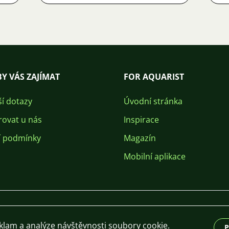
Y VÁS ZAJÍMAT
FOR AQUARIST
ší dotazy
Úvodní stránka
rovat u nás
Inspirace
 podmínky
Magazín
Mobilní aplikace
eklam a analýze návštěvnosti soubory cookie.
P