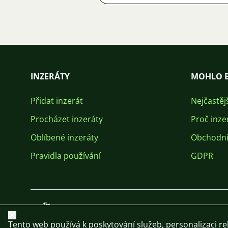
INZERÁTY
MOHLO B
Přidat inzerát
Nejčastěj
Procházet inzeráty
Proč inze
Oblíbené inzeráty
Obchodní
Pravidla používání
GDPR
Zavřít
Tento web používá k poskytování služeb, personalizaci r