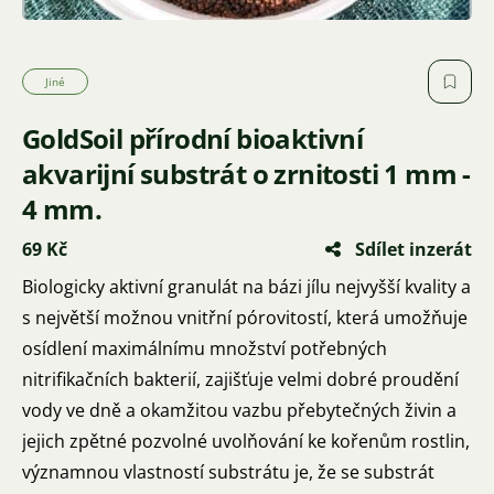
Jiné
GoldSoil přírodní bioaktivní
akvarijní substrát o zrnitosti 1 mm -
4 mm.
69 Kč
Sdílet inzerát
Biologicky aktivní granulát na bázi jílu nejvyšší kvality a
s největší možnou vnitřní pórovitostí, která umožňuje
osídlení maximálnímu množství potřebných
nitrifikačních bakterií, zajišťuje velmi dobré proudění
vody ve dně a okamžitou vazbu přebytečných živin a
jejich zpětné pozvolné uvolňování ke kořenům rostlin,
významnou vlastností substrátu je, že se substrát