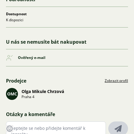
Dostupnost
K dispozici
U nás se nemusíte bát nakupovat
Ověřený e-mail
Prodejce
Zobrazit profil
Olga Mikule Chrzová
OMC
Praha 4
Otázky a komentáře