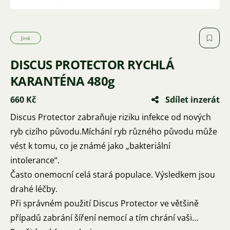
Jiné
DISCUS PROTECTOR RYCHLÁ
KARANTÉNA 480g
660 Kč
Sdílet inzerát
Discus Protector zabraňuje riziku infekce od nových
ryb cizího původu.Míchání ryb různého původu může
vést k tomu, co je známé jako „bakteriální
intolerance“.
Často onemocní celá stará populace. Výsledkem jsou
drahé léčby.
Při správném použití Discus Protector ve většině
případů zabrání šíření nemocí a tím chrání vaši