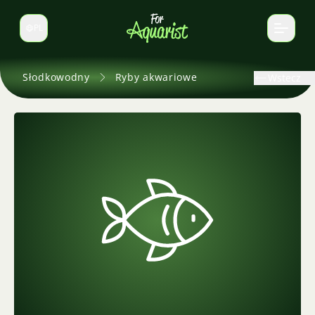
PL
Zmień język
Słodkowodny
Ryby akwariowe
Wstecz