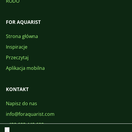
RODO
FOR AQUARIST
Strona główna
Inspiracje
Przeczytaj
Aplikacja mobilna
KONTAKT
Napisz do nas
info@foraquarist.com
+420 603 449 602
Zamknij