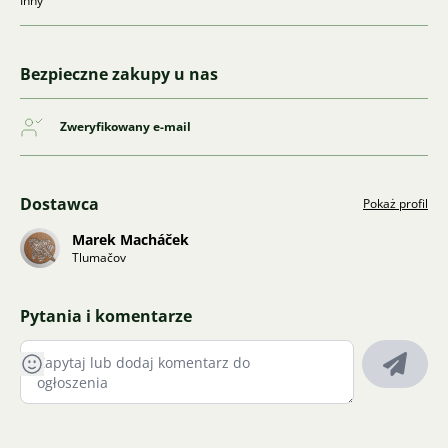
Inny
Bezpieczne zakupy u nas
Zweryfikowany e-mail
Dostawca
Pokaż profil
Marek Macháček
Tlumačov
Pytania i komentarze