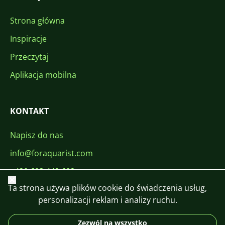
Strona główna
Inspiracje
Przeczytaj
Aplikacja mobilna
KONTAKT
Napisz do nas
info@foraquarist.com
+420 603 449 602
Zamknij
Ta strona używa plików cookie do świadczenia usług,
personalizacji reklam i analizy ruchu.
Zezwól na wszystko