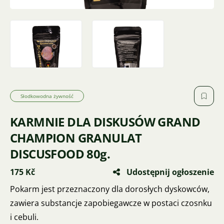
Słodkowodna żywność
KARMNIE DLA DISKUSÓW GRAND
CHAMPION GRANULAT
DISCUSFOOD 80g.
175 Kč
Udostępnij ogłoszenie
Pokarm jest przeznaczony dla dorosłych dyskowców,
zawiera substancje zapobiegawcze w postaci czosnku
i cebuli.