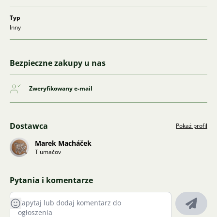
Typ
Inny
Bezpieczne zakupy u nas
Zweryfikowany e-mail
Dostawca
Pokaż profil
Marek Macháček
Tlumačov
Pytania i komentarze