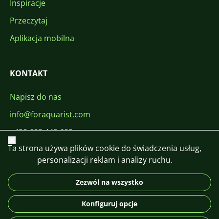
Inspiracje
Przeczytaj
Aplikacja mobilna
KONTAKT
Napisz do nas
info@foraquarist.com
+420 603 449 602
Zamknij
Ta strona używa plików cookie do świadczenia usług,
personalizacji reklam i analizy ruchu.
Zezwól na wszystko
CS
SK
EN
PL
DE
Konfiguruj opcje
© 2026 For Aquarist