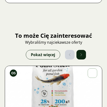
To może Cię zainteresować
Wybraliśmy najciekawsze oferty
Pokaż więcej
Ondřej
OS
Sladký
Zdjęcie