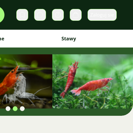
Zaloguj sie
Prywatne wiadomości
Koszyk
ne
Stawy