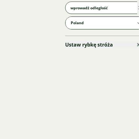
Ustaw rybkę stróża