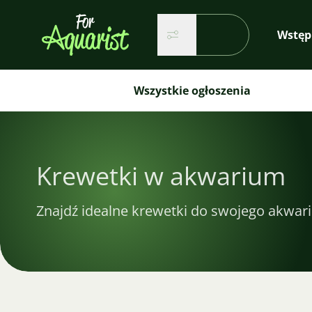
Wyszukiwanie...
Wstęp
Szukaj
Szukaj
Wszystkie ogłoszenia
Krewetki w akwarium
Znajdź idealne krewetki do swojego akwar