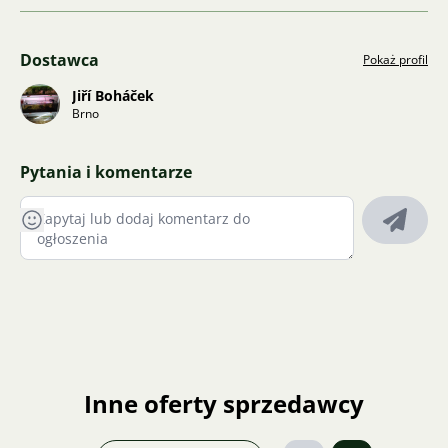
Dostawca
Pokaż profil
Jiří Boháček
Brno
Pytania i komentarze
Inne oferty sprzedawcy