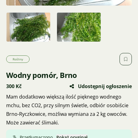
Rośliny
Wodny pomór, Brno
300 Kč
Udostępnij ogłoszenie
Mam dodatkowo większą ilość pięknego wodnego
mchu, bez CO2, przy silnym świetle, odbiór osobiście
Brno-Ryczkowice, możliwa wymiana za 2 kg owoców.
Może zawierać ślimaki.
Przetłumaczono.
Pokaż oryginał