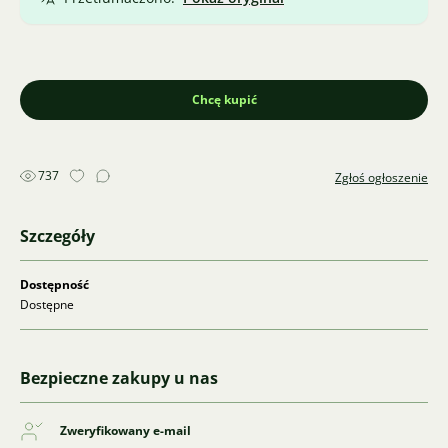
Chcę kupić
737
Zgłoś ogłoszenie
Szczegóły
Dostępność
Dostępne
Bezpieczne zakupy u nas
Zweryfikowany e-mail