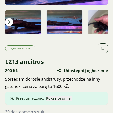
Ryby akwariowe
L213 ancitrus
800 Kč
Udostępnij ogłoszenie
Sprzedam dorosłe ancistrusy, przechodzę na inny
gatunek. Cena za parę to 1600 Kč.
Przetłumaczono.
Pokaż oryginał
30 dostępnych sztuk