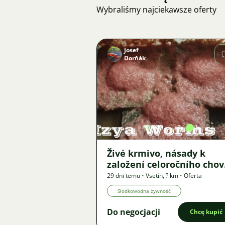
Wybraliśmy najciekawsze oferty
Josef
Dorňák
Zdjęcie
948
3
1
Živé krmivo, násady k
založení celoročního cho
- Auloforus, Izya, Grindal,
29 dni temu
•
Vsetín
,
? km
•
Oferta
Roupice, Moina,
Słodkowodna żywność
Do negocjacji
Chcę kupić