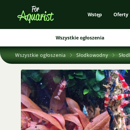
Wstęp
Oferty
Wszystkie ogłoszenia
Wszystkie ogłoszenia
Słodkowodny
Słod