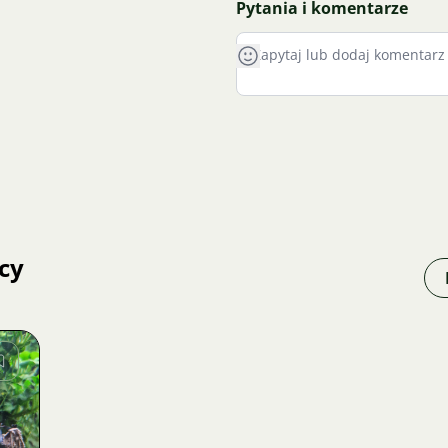
Pytania i komentarze
cy