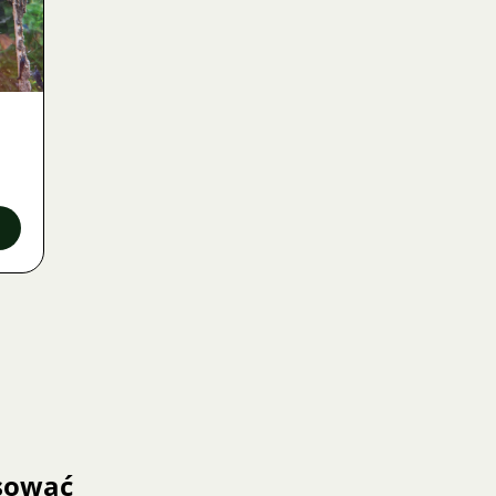
esować