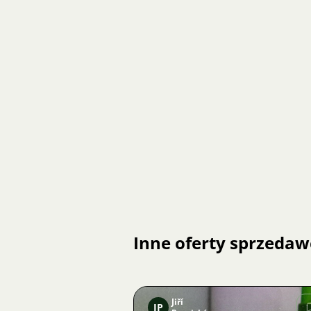
Inne oferty sprzedaw
Jiří
JP