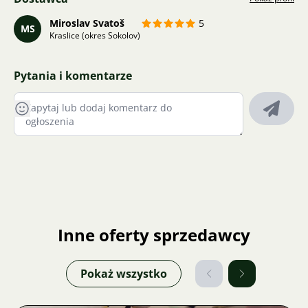
Miroslav Svatoš
5
MS
Kraslice (okres Sokolov)
Pytania i komentarze
Inne oferty sprzedawcy
Pokaż wszystko