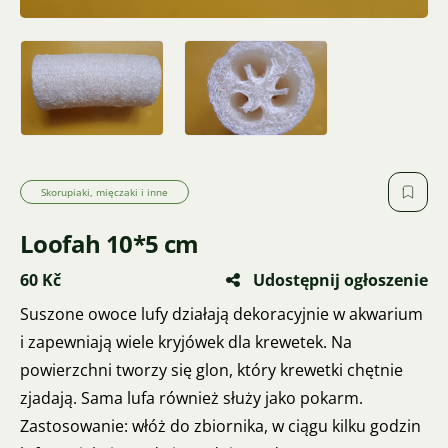
Skorupiaki, mięczaki i inne
Loofah 10*5 cm
60 Kč
Udostępnij ogłoszenie
Suszone owoce lufy działają dekoracyjnie w akwarium
i zapewniają wiele kryjówek dla krewetek. Na
powierzchni tworzy się glon, który krewetki chętnie
zjadają. Sama lufa również służy jako pokarm.
Zastosowanie: włóż do zbiornika, w ciągu kilku godzin