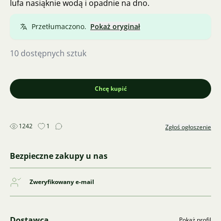
lufa nasiąknie wodą i opadnie na dno.
Przetłumaczono.
Pokaż oryginał
10 dostępnych sztuk
Chcę kupić
1242
1
Zgłoś ogłoszenie
Bezpieczne zakupy u nas
Zweryfikowany e-mail
Dostawca
Pokaż profil