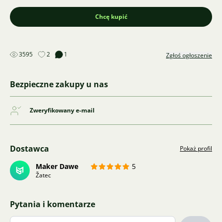
Chcę kupić
3595
2
1
Zgłoś ogłoszenie
Bezpieczne zakupy u nas
Zweryfikowany e-mail
Dostawca
Pokaż profil
Maker Dawe
5
Žatec
Pytania i komentarze