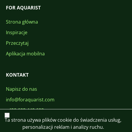
FOR AQUARIST
Strona główna
Inspiracje
Przeczytaj
Aplikacja mobilna
KONTAKT
Napisz do nas
info@foraquarist.com
+420 603 449 602
Zamknij
Ta strona używa plików cookie do świadczenia usług,
personalizacji reklam i analizy ruchu.