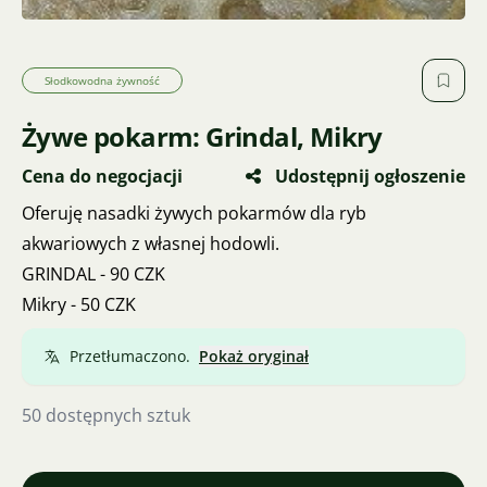
Słodkowodna żywność
Żywe pokarm: Grindal, Mikry
Cena do negocjacji
Udostępnij ogłoszenie
Oferuję nasadki żywych pokarmów dla ryb
akwariowych z własnej hodowli.
GRINDAL - 90 CZK
Mikry - 50 CZK
Przetłumaczono.
Pokaż oryginał
50 dostępnych sztuk