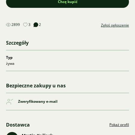
Chcę kupić
2899
3
2
Zgłoś ogłoszenie
Szczegóły
Typ
żywa
Bezpieczne zakupy u nas
Zweryfikowany e-mail
Dostawca
Pokaż profil