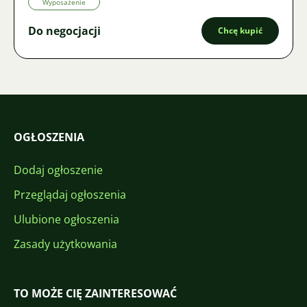
Wyposażenie
Do negocjacji
Chcę kupić
OGŁOSZENIA
Dodaj ogłoszenie
Przeglądaj ogłoszenia
Ulubione ogłoszenia
Zasady użytkowania
TO MOŻE CIĘ ZAINTERESOWAĆ