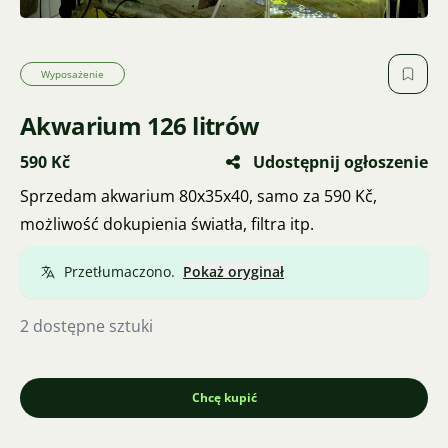
Wyposażenie
Akwarium 126 litrów
590 Kč
Udostępnij ogłoszenie
Sprzedam akwarium 80x35x40, samo za 590 Kč,
możliwość dokupienia światła, filtra itp.
Przetłumaczono.
Pokaż oryginał
2 dostępne sztuki
Chcę kupić