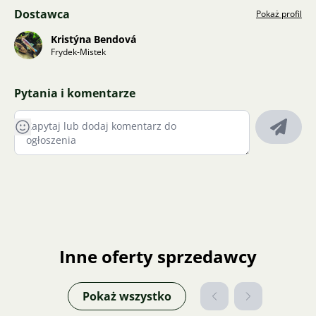
Dostawca
Pokaż profil
Kristýna Bendová
Frydek-Mistek
Pytania i komentarze
Inne oferty sprzedawcy
Pokaż wszystko