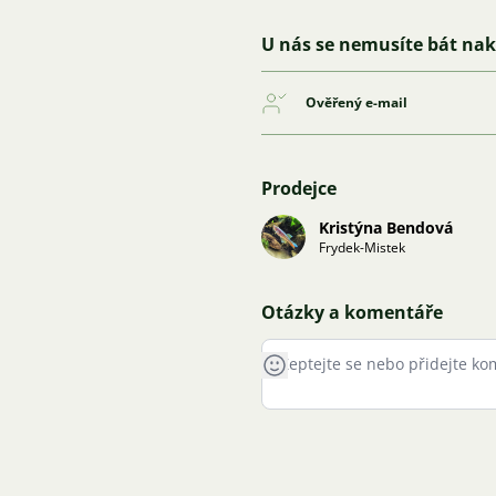
U nás se nemusíte bát na
Ověřený e-mail
Prodejce
Kristýna Bendová
Frydek-Mistek
Otázky a komentáře