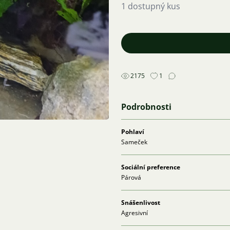
1 dostupný kus
2175
1
Podrobnosti
Pohlaví
Sameček
Sociální preference
Párová
Snášenlivost
Agresivní