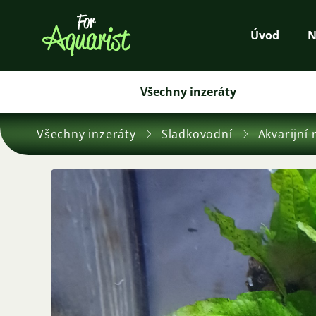
Úvod
N
Všechny inzeráty
Všechny inzeráty
Sladkovodní
Akvarijní 