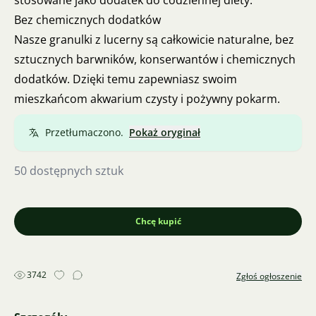
stosowane jako dodatek do codziennej diety.
Bez chemicznych dodatków
Nasze granulki z lucerny są całkowicie naturalne, bez
sztucznych barwników, konserwantów i chemicznych
dodatków. Dzięki temu zapewniasz swoim
mieszkańcom akwarium czysty i pożywny pokarm.
Przetłumaczono.
Pokaż oryginał
50 dostępnych sztuk
Chcę kupić
3742
Zgłoś ogłoszenie