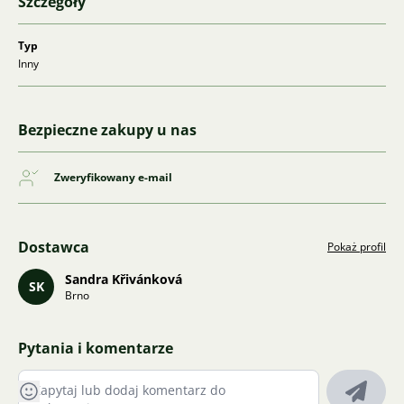
Szczegóły
Typ
Inny
Bezpieczne zakupy u nas
Zweryfikowany e-mail
Dostawca
Pokaż profil
Sandra Křivánková
SK
Brno
Pytania i komentarze