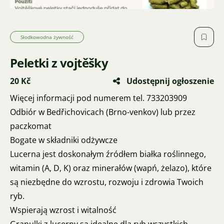
Słodkowodna żywność
Peletki z vojtěšky
20 Kč
Udostępnij ogłoszenie
Więcej informacji pod numerem tel. 733203909
Odbiór w Bedřichovicach (Brno-venkov) lub przez
paczkomat
Bogate w składniki odżywcze
Lucerna jest doskonałym źródłem białka roślinnego,
witamin (A, D, K) oraz minerałów (wapń, żelazo), które
są niezbędne do wzrostu, rozwoju i zdrowia Twoich
ryb.
Wspierają wzrost i witalność