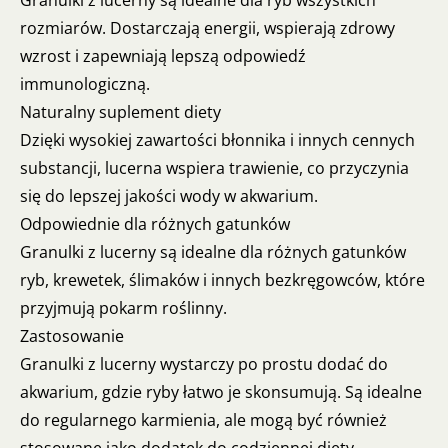
Granulki z lucerny są idealne dla ryb wszystkich
rozmiarów. Dostarczają energii, wspierają zdrowy
wzrost i zapewniają lepszą odpowiedź
immunologiczną.
Naturalny suplement diety
Dzięki wysokiej zawartości błonnika i innych cennych
substancji, lucerna wspiera trawienie, co przyczynia
się do lepszej jakości wody w akwarium.
Odpowiednie dla różnych gatunków
Granulki z lucerny są idealne dla różnych gatunków
ryb, krewetek, ślimaków i innych bezkręgowców, które
przyjmują pokarm roślinny.
Zastosowanie
Granulki z lucerny wystarczy po prostu dodać do
akwarium, gdzie ryby łatwo je skonsumują. Są idealne
do regularnego karmienia, ale mogą być również