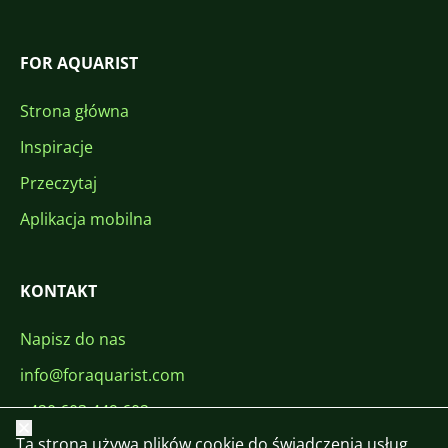
FOR AQUARIST
Strona główna
Inspiracje
Przeczytaj
Aplikacja mobilna
KONTAKT
Napisz do nas
info@foraquarist.com
+420 603 449 602
Zamknij
Ta strona używa plików cookie do świadczenia usług,