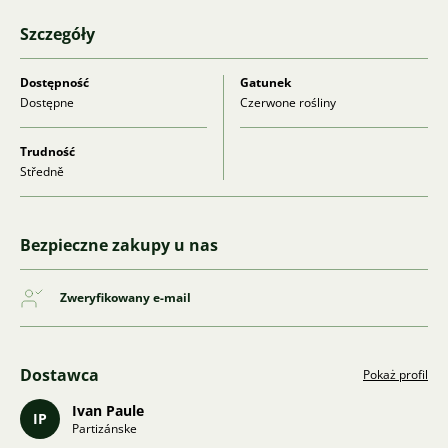
Szczegóły
Dostępność
Gatunek
Dostępne
Czerwone rośliny
Trudność
Středně
Bezpieczne zakupy u nas
Zweryfikowany e-mail
Dostawca
Pokaż profil
Ivan Paule
IP
Partizánske