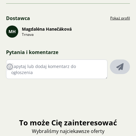
Dostawca
Pokaż profil
Magdaléna Hanečáková
MH
Trnava
Pytania i komentarze
To może Cię zainteresować
Wybraliśmy najciekawsze oferty