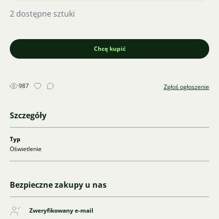
2 dostępne sztuki
Chcę kupić
987
Zgłoś ogłoszenie
Szczegóły
Typ
Oświetlenie
Bezpieczne zakupy u nas
Zweryfikowany e-mail