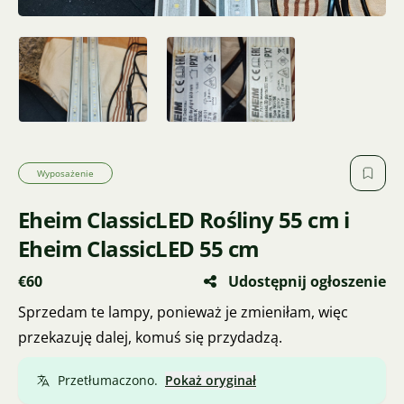
Wyposażenie
Eheim ClassicLED Rośliny 55 cm i
Eheim ClassicLED 55 cm
€60
Udostępnij ogłoszenie
Sprzedam te lampy, ponieważ je zmieniłam, więc
przekazuję dalej, komuś się przydadzą.
Przetłumaczono.
Pokaż oryginał