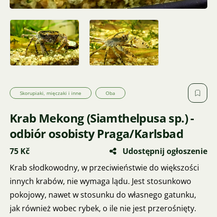
Skorupiaki, mięczaki i inne
Oba
Krab Mekong (Siamthelpusa sp.) -
odbiór osobisty Praga/Karlsbad
75 Kč
Udostępnij ogłoszenie
Krab słodkowodny, w przeciwieństwie do większości
innych krabów, nie wymaga lądu. Jest stosunkowo
pokojowy, nawet w stosunku do własnego gatunku,
jak również wobec rybek, o ile nie jest przerośnięty.