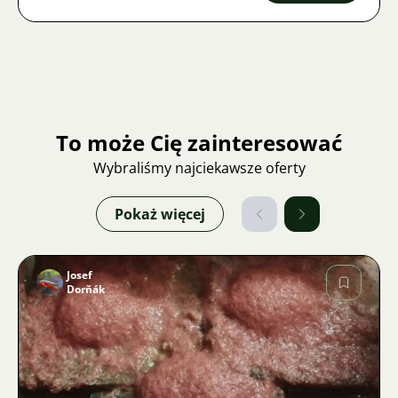
To może Cię zainteresować
Wybraliśmy najciekawsze oferty
Pokaż więcej
Josef
Dorňák
Zdjęcie