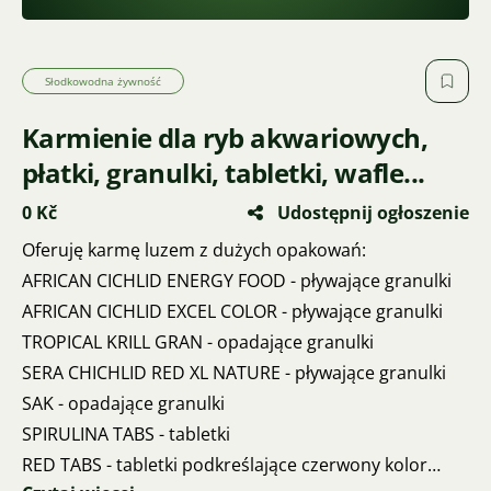
Słodkowodna żywność
Karmienie dla ryb akwariowych,
płatki, granulki, tabletki, wafle...
0 Kč
Udostępnij ogłoszenie
Oferuję karmę luzem z dużych opakowań:
AFRICAN CICHLID ENERGY FOOD - pływające granulki
AFRICAN CICHLID EXCEL COLOR - pływające granulki
TROPICAL KRILL GRAN - opadające granulki
SERA CHICHLID RED XL NATURE - pływające granulki
SAK - opadające granulki
SPIRULINA TABS - tabletki
RED TABS - tabletki podkreślające czerwony kolor