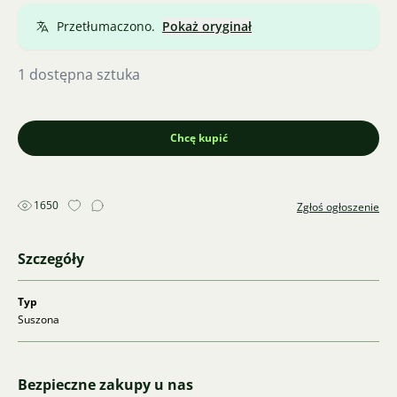
Przetłumaczono.
Pokaż oryginał
1 dostępna sztuka
Chcę kupić
1650
Zgłoś ogłoszenie
Szczegóły
Typ
Suszona
Bezpieczne zakupy u nas