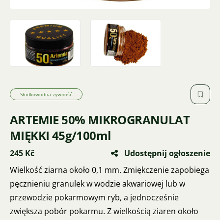
Słodkowodna żywność
ARTEMIE 50% MIKROGRANULAT
MIĘKKI 45g/100ml
245 Kč
Udostępnij ogłoszenie
Wielkość ziarna około 0,1 mm. Zmiękczenie zapobiega
pęcznieniu granulek w wodzie akwariowej lub w
przewodzie pokarmowym ryb, a jednocześnie
zwiększa pobór pokarmu. Z wielkością ziaren około