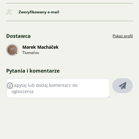
Zweryfikowany e-mail
Dostawca
Pokaż profil
Marek Macháček
Tlumačov
Pytania i komentarze