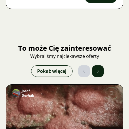
To może Cię zainteresować
Wybraliśmy najciekawsze oferty
Pokaż więcej
Josef
Dorňák
Zdjęcie