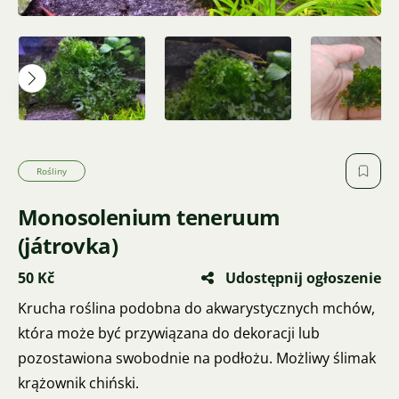
Rośliny
Monosolenium teneruum
(játrovka)
50 Kč
Udostępnij ogłoszenie
Krucha roślina podobna do akwarystycznych mchów,
która może być przywiązana do dekoracji lub
pozostawiona swobodnie na podłożu. Możliwy ślimak
krążownik chiński.