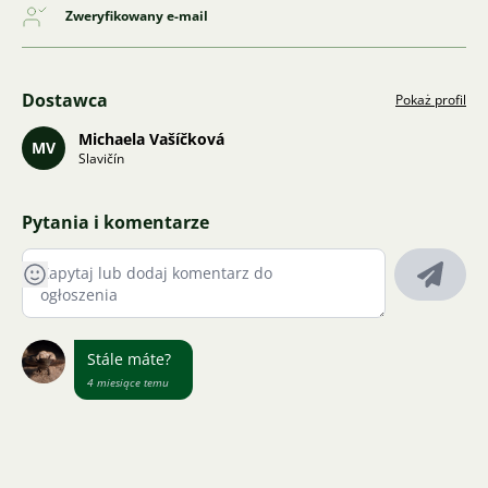
Zweryfikowany e-mail
Dostawca
Pokaż profil
Michaela Vašíčková
MV
Slavičín
Pytania i komentarze
Stále máte?
4 miesiące temu