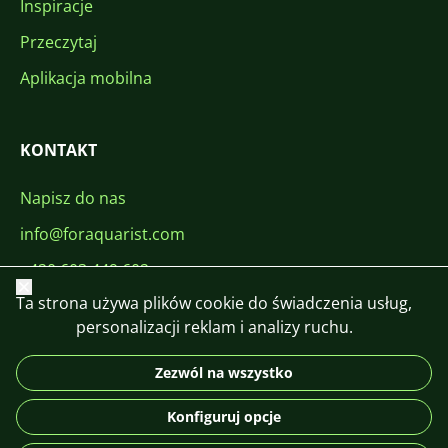
Inspiracje
Przeczytaj
Aplikacja mobilna
KONTAKT
Napisz do nas
info@foraquarist.com
+420 603 449 602
Zamknij
Ta strona używa plików cookie do świadczenia usług,
personalizacji reklam i analizy ruchu.
Zezwól na wszystko
CS
SK
EN
PL
DE
Konfiguruj opcje
© 2026 For Aquarist