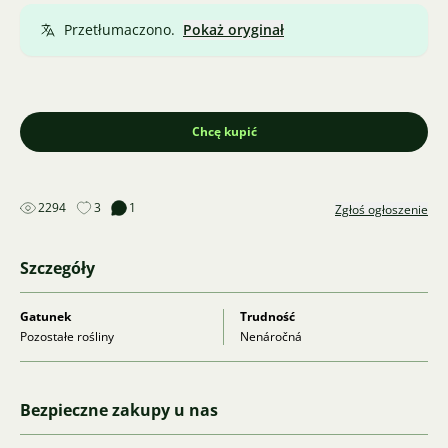
Przetłumaczono.
Pokaż oryginał
Chcę kupić
2294
3
1
Zgłoś ogłoszenie
Szczegóły
Gatunek
Trudność
Pozostałe rośliny
Nenáročná
Bezpieczne zakupy u nas