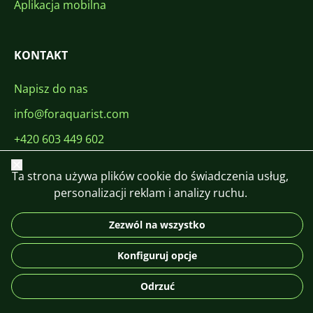
Aplikacja mobilna
KONTAKT
Napisz do nas
info@foraquarist.com
+420 603 449 602
Zamknij
Ta strona używa plików cookie do świadczenia usług,
personalizacji reklam i analizy ruchu.
Zezwól na wszystko
CS
SK
EN
PL
DE
© 2026 For Aquarist
Konfiguruj opcje
Odrzuć