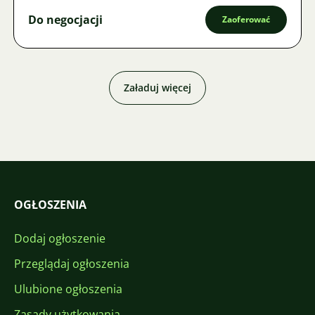
Do negocjacji
Zaoferować
Załaduj więcej
OGŁOSZENIA
Dodaj ogłoszenie
Przeglądaj ogłoszenia
Ulubione ogłoszenia
Zasady użytkowania