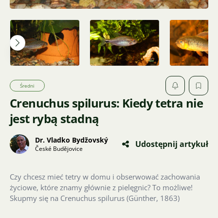
Średni
Crenuchus spilurus: Kiedy tetra nie
jest rybą stadną
Dr. Vladko Bydžovský
Udostępnij artykuł
České Budějovice
Czy chcesz mieć tetry w domu i obserwować zachowania
życiowe, które znamy głównie z pielęgnic? To możliwe!
Skupmy się na Crenuchus spilurus (Günther, 1863)