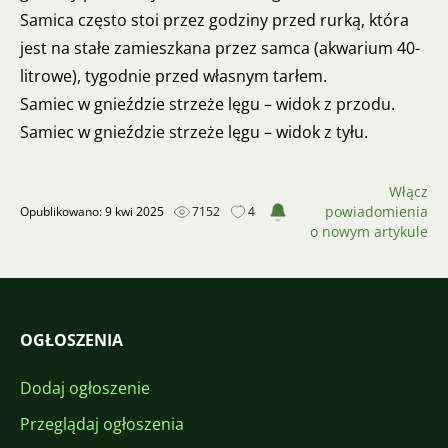
Samica często stoi przez godziny przed rurką, która
jest na stałe zamieszkana przez samca (akwarium 40-
litrowe), tygodnie przed własnym tarłem.
Samiec w gnieździe strzeże lęgu – widok z przodu.
Samiec w gnieździe strzeże lęgu – widok z tyłu.
Włącz
powiadomienia
Opublikowano: 9 kwi 2025
7152
4
o nowym artykule
OGŁOSZENIA
Dodaj ogłoszenie
Przeglądaj ogłoszenia