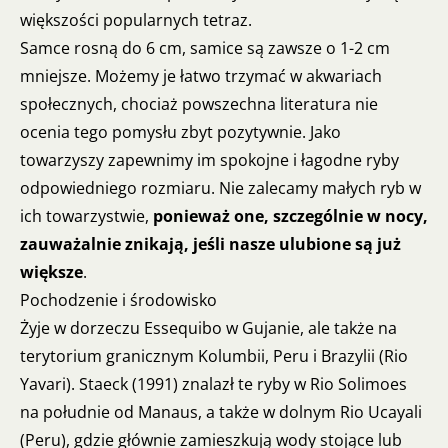
większości popularnych tetraz.
Samce rosną do 6 cm, samice są zawsze o 1-2 cm
mniejsze. Możemy je łatwo trzymać w akwariach
społecznych, chociaż powszechna literatura nie
ocenia tego pomysłu zbyt pozytywnie. Jako
towarzyszy zapewnimy im spokojne i łagodne ryby
odpowiedniego rozmiaru. Nie zalecamy małych ryb w
ich towarzystwie,
ponieważ one, szczególnie w nocy,
zauważalnie znikają, jeśli nasze ulubione są już
większe
.
Pochodzenie i środowisko
Żyje w dorzeczu Essequibo w Gujanie, ale także na
terytorium granicznym Kolumbii, Peru i Brazylii (Rio
Yavari). Staeck (1991) znalazł te ryby w Rio Solimoes
na południe od Manaus, a także w dolnym Rio Ucayali
(Peru), gdzie głównie zamieszkują wody stojące lub