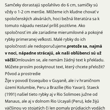
Samčeky dorastajú spoľahlivo do 6 cm, samičky sú
vždy o 1-2 cm menšie. Môžeme ich kľudne chovať v
spoločenských akváriách, hoci bežná literatúra sa k
tomuto nápadu nestaví príliš pozitívne. Ako
spoločnosť im ale zariadime mierumilovné a pokojné
rybky primeranej veľkosti. Malé rybky do ich
spoločnosti ale nedoporučujeme,
pretože sa, najmä
v noci, nápadne strácajú, ak naši obľúbenci sú už
väčší
Omlouvám se, ale nemám žádný text k překladu.
Můžete prosím poskytnout text, který chcete přeložit?
Pôvod a prostredie
Žije v povodí Essequibo v Guyaně, ale i v hraničnom
území Kolumbie, Peru a Brazílie (Rio Yavari). Staeck
(1991) našiel tieto rybky aj v Rio Solimoes južne od
Manaus, ale aj v dolnom Rio Ucayali (Peru), kde žijú
väčšinou vo stojatých či len pomaly prúdiacich vodách