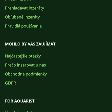
Prehľadávať inzeráty
Obľúbené inzeráty
Pravidlá používania
MOHLO BY VÁS ZAUJÍMAŤ
Najčastejšie otázky
Prečo inzerovať u nás
Obchodné podmienky
GDPR
FOR AQUARIST