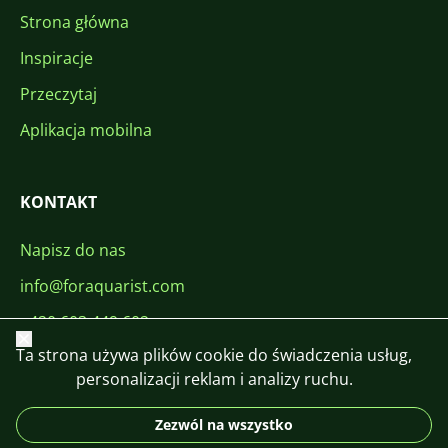
Strona główna
Inspiracje
Przeczytaj
Aplikacja mobilna
KONTAKT
Napisz do nas
info@foraquarist.com
+420 603 449 602
Zamknij
Ta strona używa plików cookie do świadczenia usług,
personalizacji reklam i analizy ruchu.
Zezwól na wszystko