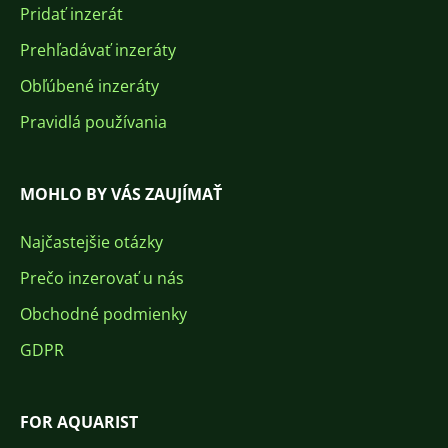
Pridať inzerát
Prehľadávať inzeráty
Obľúbené inzeráty
Pravidlá používania
MOHLO BY VÁS ZAUJÍMAŤ
Najčastejšie otázky
Prečo inzerovať u nás
Obchodné podmienky
GDPR
FOR AQUARIST