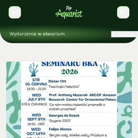
PL
Zmień język
Wydarzenia w akwarium
Wstecz