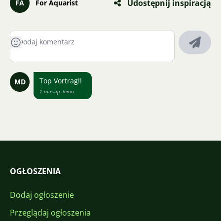
Udostępnij inspiracją
FA
For Aquarist
Top Vortrag!!
MD
1 miesiąc temu
OGŁOSZENIA
Dodaj ogłoszenie
Przeglądaj ogłoszenia