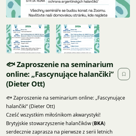
🐟 Zaproszenie na seminarium
online: „Fascynujące halančiki”
(Dieter Ott)
🐟 Zaproszenie na seminarium online: „Fascynujące
halančiki“ (Dieter Ott)
Cześć wszystkim miłośnikom akwarystyki!
Brytyjskie stowarzyszenie halančików (
BKA
)
serdecznie zaprasza na pierwsze z serii letnich