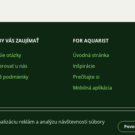
Y VÁS ZAUJÍMAŤ
FOR AQUARIST
šie otázky
Úvodná stránka
erovať u nás
Inšpirácie
é podmienky
Prečítajte si
Mobilná aplikácia
alizáciu reklám a analýzu návštevnosti súbory
Povol