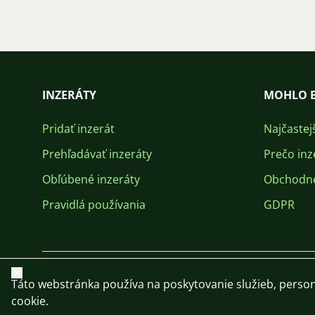
INZERÁTY
MOHLO B
Pridať inzerát
Najčastej
Prehľadávať inzeráty
Prečo inz
Obľúbené inzeráty
Obchodn
Pravidlá používania
GDPR
Zavrieť
Táto webstránka používa na poskytovanie služieb, person
cookie.