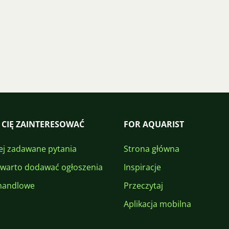
 CIĘ ZAINTERESOWAĆ
FOR AQUARIST
ej zadawane pytania
Strona główna
 warto dodawać ogłoszenia
Inspiracje
handlowe
Przeczytaj
Aplikacja mobilna