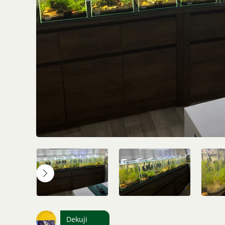
Dekuji