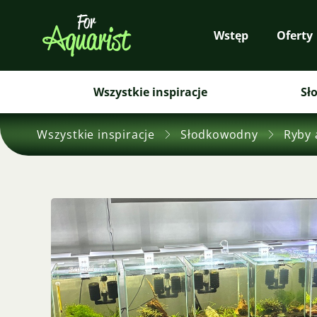
Wstęp
Oferty
Wszystkie inspiracje
Sł
Wszystkie inspiracje
Słodkowodny
Ryby 