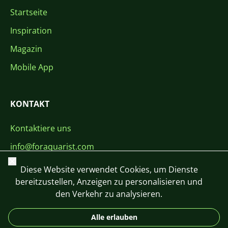
Startseite
Inspiration
Magazin
Mobile App
KONTAKT
Kontaktiere uns
info@foraquarist.com
Schließen
+420 603 449 602
Diese Website verwendet Cookies, um Dienste
bereitzustellen, Anzeigen zu personalisieren und
den Verkehr zu analysieren.
Alle erlauben