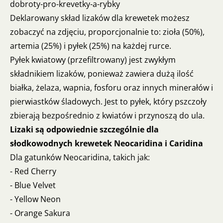
dobroty-pro-krevetky-a-rybky
Deklarowany skład lizaków dla krewetek możesz
zobaczyć na zdjęciu, proporcjonalnie to: zioła (50%),
artemia (25%) i pyłek (25%) na każdej rurce.
Pyłek kwiatowy (przefiltrowany) jest zwykłym
składnikiem lizaków, ponieważ zawiera dużą ilość
białka, żelaza, wapnia, fosforu oraz innych minerałów i
pierwiastków śladowych. Jest to pyłek, który pszczoły
zbierają bezpośrednio z kwiatów i przynoszą do ula.
Lizaki są odpowiednie szczególnie dla
słodkowodnych krewetek Neocaridina i Caridina
Dla gatunków Neocaridina, takich jak:
- Red Cherry
- Blue Velvet
- Yellow Neon
- Orange Sakura