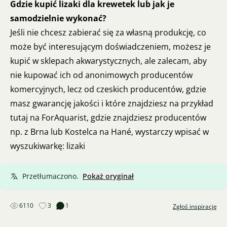
Gdzie kupić lizaki dla krewetek lub jak je
samodzielnie wykonać?
Jeśli nie chcesz zabierać się za własną produkcję, co
może być interesującym doświadczeniem, możesz je
kupić w sklepach akwarystycznych, ale zalecam, aby
nie kupować ich od anonimowych producentów
komercyjnych, lecz od czeskich producentów, gdzie
masz gwarancję jakości i które znajdziesz na przykład
tutaj na ForAquarist, gdzie znajdziesz producentów
np. z Brna lub Kostelca na Hané, wystarczy wpisać w
wyszukiwarkę: lizaki
Przetłumaczono.
Pokaż oryginał
6110
3
1
Zgłoś inspirację