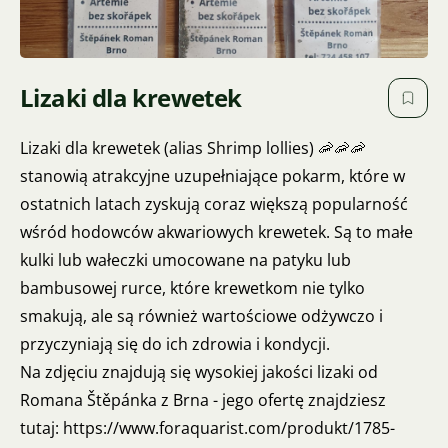
Lizaki dla krewetek
Lizaki dla krewetek (alias Shrimp lollies) 🦐🦐🦐
stanowią atrakcyjne uzupełniające pokarm, które w
ostatnich latach zyskują coraz większą popularność
wśród hodowców akwariowych krewetek. Są to małe
kulki lub wałeczki umocowane na patyku lub
bambusowej rurce, które krewetkom nie tylko
smakują, ale są również wartościowe odżywczo i
przyczyniają się do ich zdrowia i kondycji.
Na zdjęciu znajdują się wysokiej jakości lizaki od
Romana Štěpánka z Brna - jego ofertę znajdziesz
tutaj:
https://www.foraquarist.com/produkt/1785-