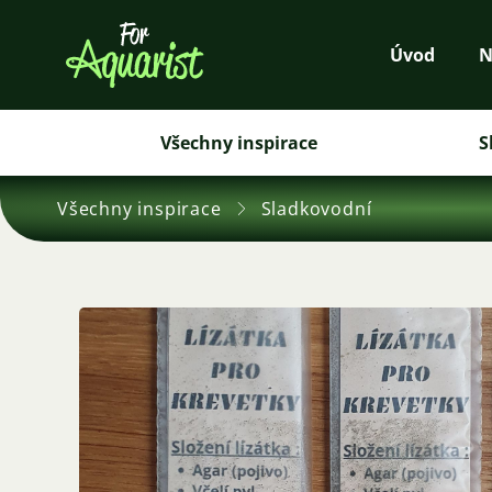
Úvod
N
Všechny inspirace
S
Všechny inspirace
Sladkovodní