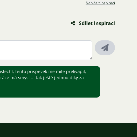
Nahlásit inspiraci
Sdílet inspiraci
aslechl, tento příspěvek mě mile překvapil,
ráce má smysl ... tak ještě jednou díky za