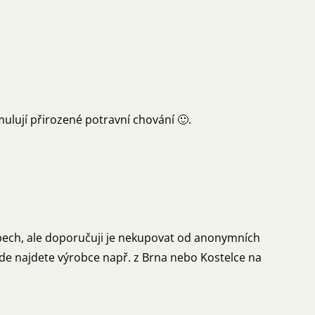
mulují přirozené potravní chování 🙂.
opech, ale doporučuji je nekupovat od anonymních
kde najdete výrobce např. z Brna nebo Kostelce na