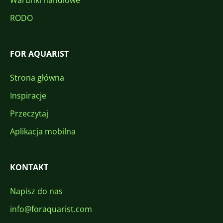
Warunki handlowe
RODO
FOR AQUARIST
Strona główna
Inspiracje
Przeczytaj
Aplikacja mobilna
KONTAKT
Napisz do nas
info@foraquarist.com