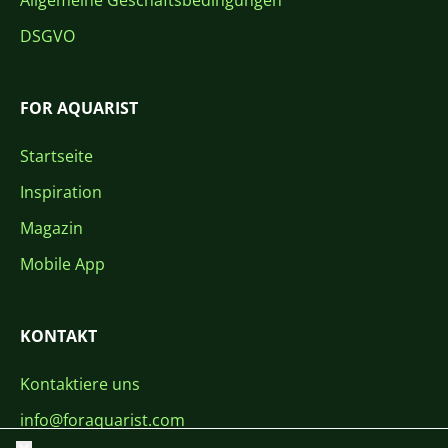
Allgemeine Geschäftsbedingungen
DSGVO
FOR AQUARIST
Startseite
Inspiration
Magazin
Mobile App
KONTAKT
Kontaktiere uns
info@foraquarist.com