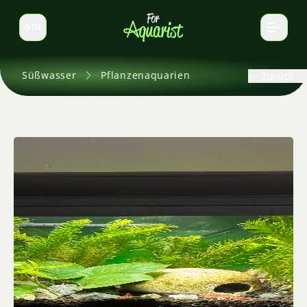
DE
Sprache wechseln
Süßwasser
Pflanzenaquarien
Zurück