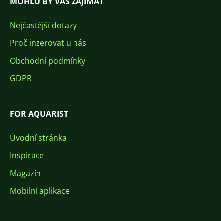
MOHLO BY VÁS ZAJÍMAT
Nejčastější dotazy
Proč inzerovat u nás
Obchodní podmínky
GDPR
FOR AQUARIST
Úvodní stránka
Inspirace
Magazín
Mobilní aplikace