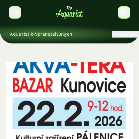
DE
Sprache wechseln
Aquaristik-Veranstaltungen
Zurück