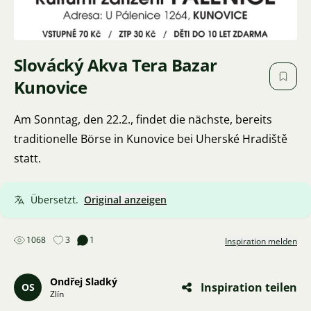
Slovácký Akva Tera Bazar
Kunovice
Am Sonntag, den 22.2., findet die nächste, bereits
traditionelle Börse in Kunovice bei Uherské Hradiště
statt.
Übersetzt.
Original anzeigen
1068
3
1
Inspiration melden
Ondřej Sladký
Inspiration teilen
OS
Zlín