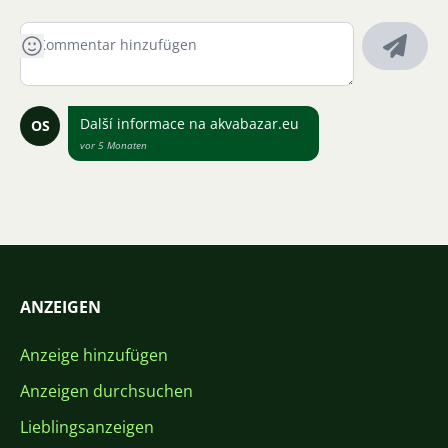
Další informace na akvabazar.eu
OS
vor 5 Monaten
ANZEIGEN
Anzeige hinzufügen
Anzeigen durchsuchen
Lieblingsanzeigen