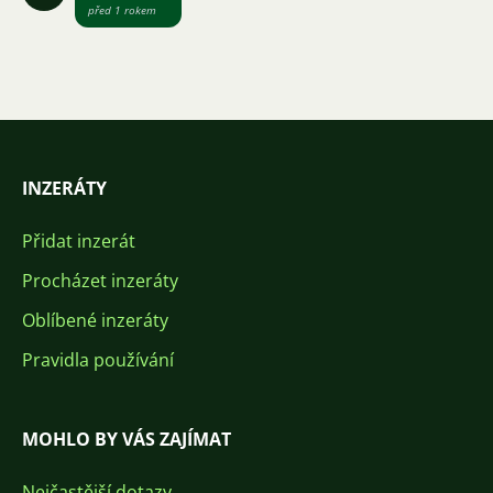
před 1 rokem
INZERÁTY
Přidat inzerát
Procházet inzeráty
Oblíbené inzeráty
Pravidla používání
MOHLO BY VÁS ZAJÍMAT
Nejčastější dotazy