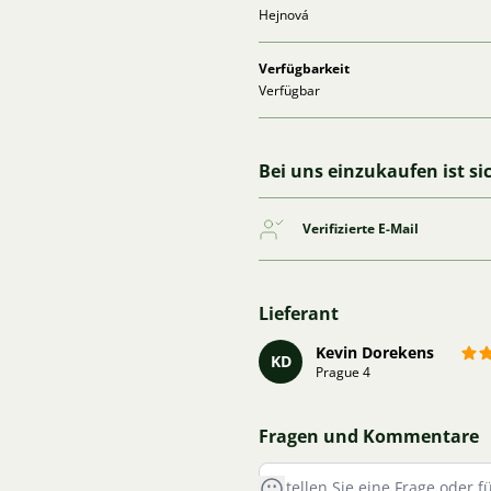
Hejnová
Verfügbarkeit
Verfügbar
Bei uns einzukaufen ist si
Verifizierte E-Mail
Lieferant
Kevin Dorekens
KD
Prague 4
Fragen und Kommentare