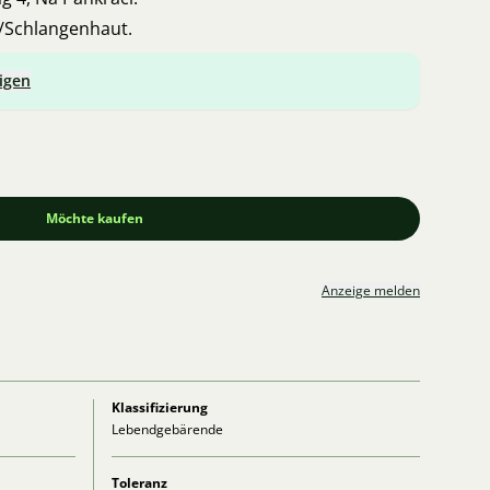
-/Schlangenhaut.
igen
Möchte kaufen
Anzeige melden
Klassifizierung
Lebendgebärende
Toleranz