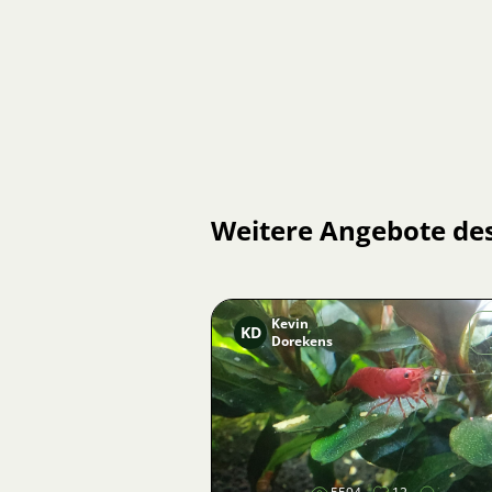
Weitere Angebote de
Kevin
KD
Dorekens
Bild