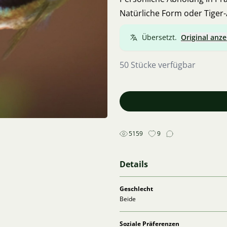
Natürliche Form oder Tiger
Übersetzt.
Original anze
50 Stücke verfügbar
5159
9
Details
Geschlecht
Beide
Soziale Präferenzen