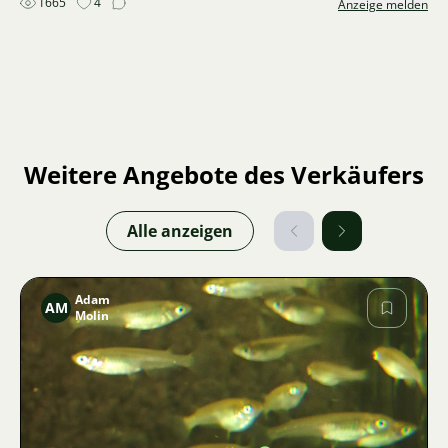
1665
4
Anzeige melden
Weitere Angebote des Verkäufers
Alle anzeigen
Adam
AM
Molin
Bild