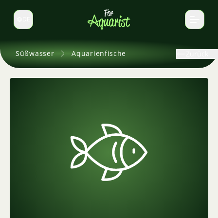
DE
Sprache wechseln
Süßwasser
Aquarienfische
Zurück