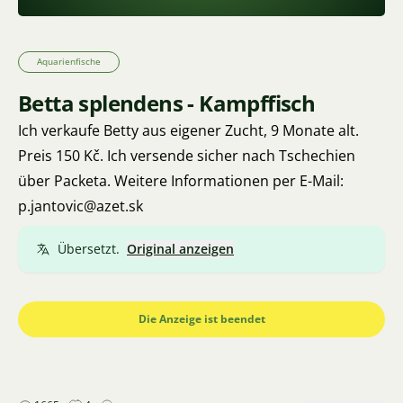
Aquarienfische
Betta splendens - Kampffisch
Ich verkaufe Betty aus eigener Zucht, 9 Monate alt.
Preis 150 Kč. Ich versende sicher nach Tschechien
über Packeta. Weitere Informationen per E-Mail:
p.jantovic@azet.sk
Übersetzt.
Original anzeigen
Die Anzeige ist beendet