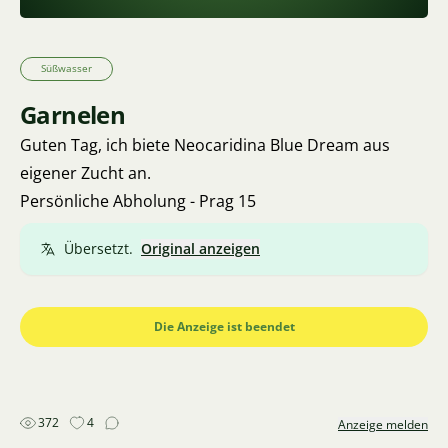
Süßwasser
Garnelen
Guten Tag, ich biete Neocaridina Blue Dream aus
eigener Zucht an.
Persönliche Abholung - Prag 15
Übersetzt.
Original anzeigen
Die Anzeige ist beendet
372
4
Anzeige melden