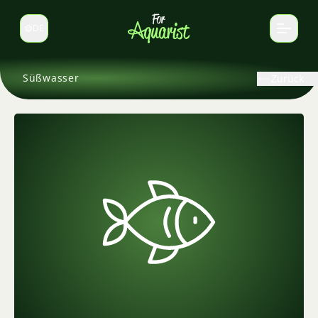
DE
Sprache wechseln
Süßwasser
Zurück