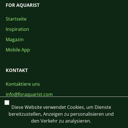
FOR AQUARIST
Startseite
Inspiration
Magazin
Mobile App
KONTAKT
Kontaktiere uns
info@foraquarist.com
Schließen
+420 603 449 602
Diese Website verwendet Cookies, um Dienste
bereitzustellen, Anzeigen zu personalisieren und
den Verkehr zu analysieren.