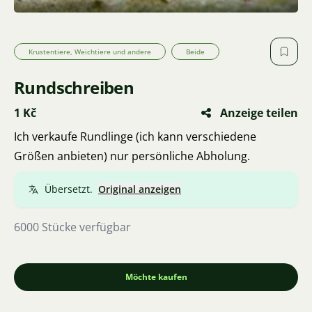
Krustentiere, Weichtiere und andere
Beide
Rundschreiben
1 Kč
Anzeige teilen
Ich verkaufe Rundlinge (ich kann verschiedene
Größen anbieten) nur persönliche Abholung.
Übersetzt.
Original anzeigen
6000 Stücke verfügbar
Möchte kaufen