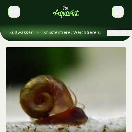
DE
Sprache wechseln
Süßwasser
Krustentiere, Weichtiere und andere
Zurück