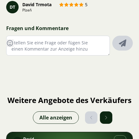
David Trmota
5
DT
Plzeň
Fragen und Kommentare
Weitere Angebote des Verkäufers
Alle anzeigen
David