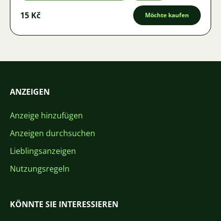
15 Kč
Möchte kaufen
ANZEIGEN
Anzeige hinzufügen
Anzeigen durchsuchen
Lieblingsanzeigen
Nutzungsregeln
KÖNNTE SIE INTERESSIEREN