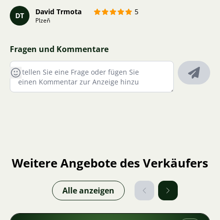
David Trmota
5
DT
Plzeň
Fragen und Kommentare
Weitere Angebote des Verkäufers
Alle anzeigen