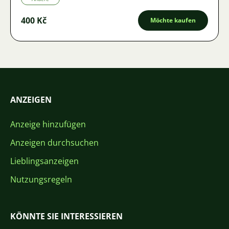
400 Kč
Möchte kaufen
ANZEIGEN
Anzeige hinzufügen
Anzeigen durchsuchen
Lieblingsanzeigen
Nutzungsregeln
KÖNNTE SIE INTERESSIEREN