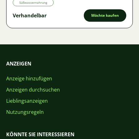
Süßwassernahrung
Verhandelbar
Möchte kaufen
ANZEIGEN
Anzeige hinzufügen
Anzeigen durchsuchen
Lieblingsanzeigen
Nutzungsregeln
KÖNNTE SIE INTERESSIEREN