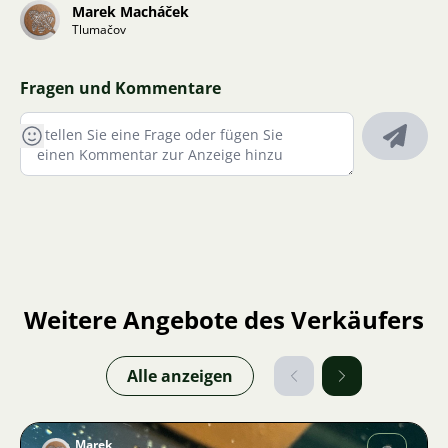
Marek Macháček
Tlumačov
Fragen und Kommentare
Weitere Angebote des Verkäufers
Alle anzeigen
Marek